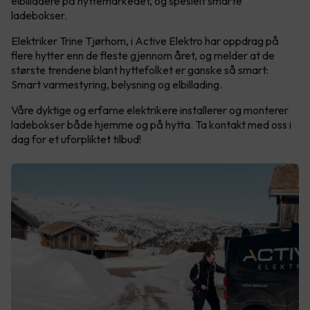
elbilladere på hyttemarkedet, og spesielt smarte
ladebokser.
Elektriker Trine Tjørhom, i Active Elektro har oppdrag på
flere hytter enn de fleste gjennom året, og melder at de
største trendene blant hyttefolket er ganske så smart:
Smart varmestyring, belysning og elbillading.
Våre dyktige og erfarne elektrikere installerer og monterer
ladebokser både hjemme og på hytta. Ta kontakt med oss i
dag for et uforpliktet tilbud!