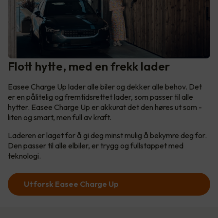
Flott hytte, med en frekk lader
Easee Charge Up lader alle biler og dekker alle behov. Det
er en pålitelig og fremtidsrettet lader, som passer til alle
hytter. Easee Charge Up er akkurat det den høres ut som -
liten og smart, men full av kraft.
Laderen er laget for å gi deg minst mulig å bekymre deg for.
Den passer til alle elbiler, er trygg og fullstappet med
teknologi.
Utforsk Easee Charge Up