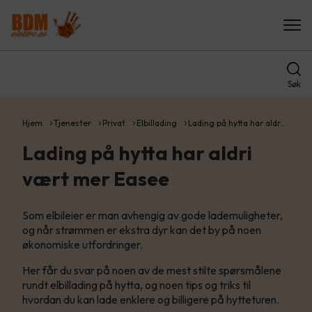
Søk
Hjem
Tjenester
Privat
Elbillading
Lading på hytta har aldr…
Lading på hytta har aldri
vært mer Easee
Som elbileier er man avhengig av gode lademuligheter,
og når strømmen er ekstra dyr kan det by på noen
økonomiske utfordringer.
Her får du svar på noen av de mest stilte spørsmålene
rundt elbillading på hytta, og noen tips og triks til
hvordan du kan lade enklere og billigere på hytteturen.