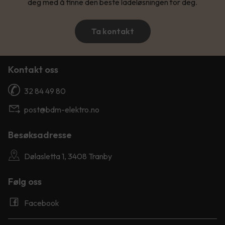
deg med å finne den beste ladeløsningen for deg.
Ta kontakt
Kontakt oss
32 84 49 80
post@bdm-elektro.no
Besøksadresse
Dølasletta 1, 3408 Tranby
Følg oss
Facebook