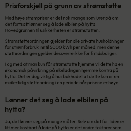
Prisforskjell på grunn av strømstøtte
Med høye strømpriser er det nok mange som lurer på om
det fortsatt lønner seg å lade elbilen på hytta.
Hovedgrunnen til usikkerheten er strømstøtten.
Strømstøtteordningen gjelder for alle private husholdninger
for strømforbruk inntil 5000 kWh per måned, men denne
støtteordningen gjelder dessverre ikke for fritidsboliger.
I og med at man kun får strømstøtte hjemme vil dette ha en
økonomisk påvirkning på elbilladingen hjemme kontra på
hytta. Det er dog viktig å ha i bakhodet at dette kun er en
midlertidig støtteordning i en periode når prisene er høye.
Lønner det seg å lade elbilen på
hytta?
Ja, det lønner seg på mange måter. Selv om det for tiden er
litt mer kostbart å lade på hytta er det andre faktorer som