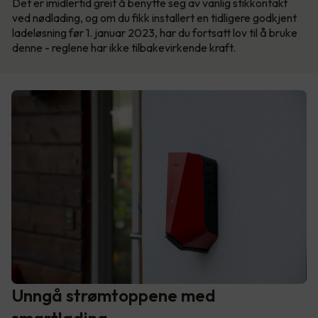
Det er imidlertid greit å benytte seg av vanlig stikkontakt
ved nødlading, og om du fikk installert en tidligere godkjent
ladeløsning før 1. januar 2023, har du fortsatt lov til å bruke
denne - reglene har ikke tilbakevirkende kraft.
Unngå strømtoppene med
smartlading