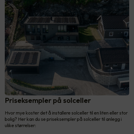
Priseksempler på solceller
Hvor mye koster det å installere solceller til en liten eller stor
bolig? Her kan du se priseksempler på solceller til anlegg i
ulike størrelser: