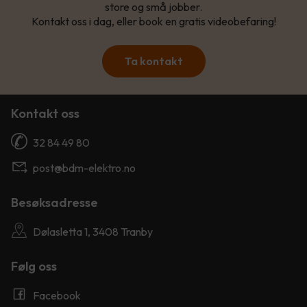
store og små jobber.
Kontakt oss i dag, eller book en gratis videobefaring!
Ta kontakt
Kontakt oss
32 84 49 80
post@bdm-elektro.no
Besøksadresse
Dølasletta 1, 3408 Tranby
Følg oss
Facebook