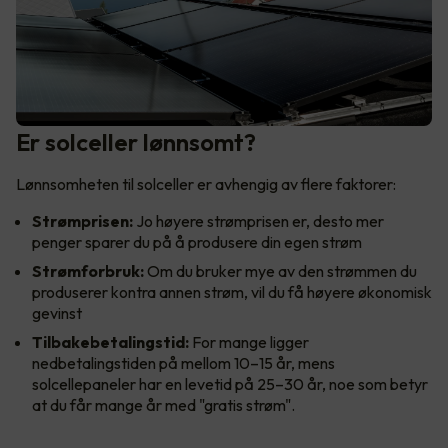
Er solceller lønnsomt?
Lønnsomheten til solceller er avhengig av flere faktorer:
Strømprisen:
Jo høyere strømprisen er, desto mer
penger sparer du på å produsere din egen strøm
Strømforbruk:
Om du bruker mye av den strømmen du
produserer kontra annen strøm, vil du få høyere økonomisk
gevinst
Tilbakebetalingstid:
For mange ligger
nedbetalingstiden på mellom 10–15 år, mens
solcellepaneler har en levetid på 25–30 år, noe som betyr
at du får mange år med "gratis strøm".