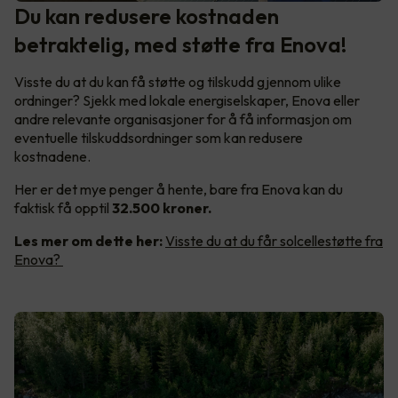
Du kan redusere kostnaden
betraktelig, med støtte fra Enova!
Visste du at du kan få støtte og tilskudd gjennom ulike
ordninger? Sjekk med lokale energiselskaper, Enova eller
andre relevante organisasjoner for å få informasjon om
eventuelle tilskuddsordninger som kan redusere
kostnadene.
Her er det mye penger å hente, bare fra Enova kan du
faktisk få opptil
32.500 kroner.
Les mer om dette her:
Visste du at du får solcellestøtte fra
Enova?