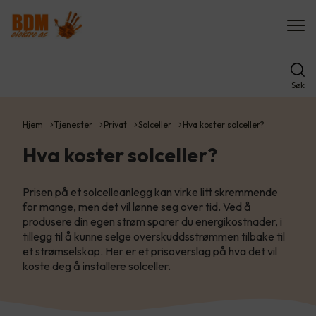
Søk
Hjem
Tjenester
Privat
Solceller
Hva koster solceller?
Hva koster solceller?
Prisen på et solcelleanlegg kan virke litt skremmende
for mange, men det vil lønne seg over tid. Ved å
produsere din egen strøm sparer du energikostnader, i
tillegg til å kunne selge overskuddsstrømmen tilbake til
et strømselskap. Her er et prisoverslag på hva det vil
koste deg å installere solceller.