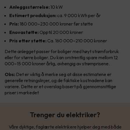
Anleggsstørrelse:
10 kW
Estimert produksjon:
ca. 9 000 kWh per år
Pris:
180 000–230 000 kroner før støtte
Enovastøtte:
Opptil 20 000 kroner
Pris etter støtte:
Ca. 160 000–210 000 kroner
Dette anlegget passer for boliger med høyt strømforbruk
eller for større boliger. Du kan omtrentlig spare mellom 12
000–15 000 kroner årlig, avhengig av strømprisene.
Obs:
Det er viktig å merke seg at disse estimatene er
generelle retningslinjer, og de faktiske kostnadene kan
variere. Dette er et overslag basert på gjennomsnittlige
priser i markedet
Trenger du elektriker?
Våre dyktige, faglærte elektrikere hjelper deg med både