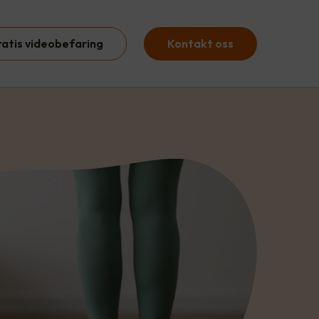
ratis videobefaring
Kontakt oss