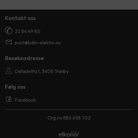
Kontakt oss
32 84 49 80
post@bdm-elektro.no
Besøksadresse
Dølasletta 1, 3408 Tranby
Følg oss
Facebook
Org.no 886 658 702