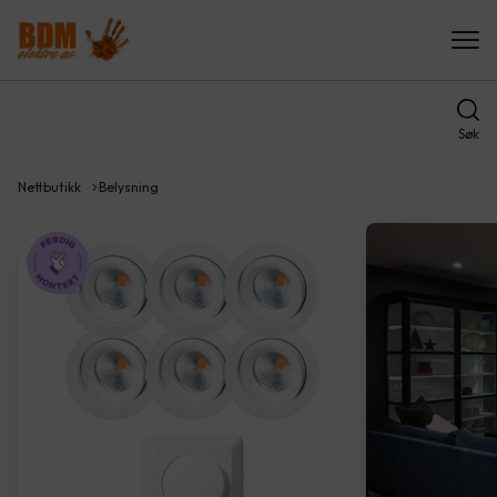
Søk
Nettbutikk
Belysning