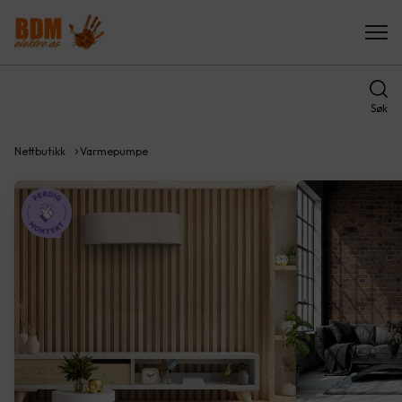
Søk
Nettbutikk
Varmepumpe