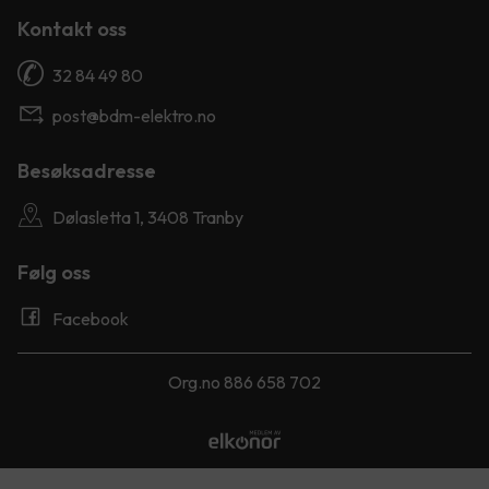
Kontakt oss
32 84 49 80
post@bdm-elektro.no
Besøksadresse
Dølasletta 1, 3408 Tranby
Følg oss
Facebook
Org.no 886 658 702