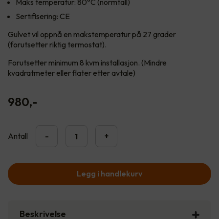
Maks temperatur: 80°C (normtall)
Sertifisering: CE
Gulvet vil oppnå en makstemperatur på 27 grader
(forutsetter riktig termostat).
Forutsetter minimum 8 kvm installasjon. (Mindre
kvadratmeter eller flater etter avtale)
980
,-
Antall
-
+
Legg i handlekurv
Beskrivelse