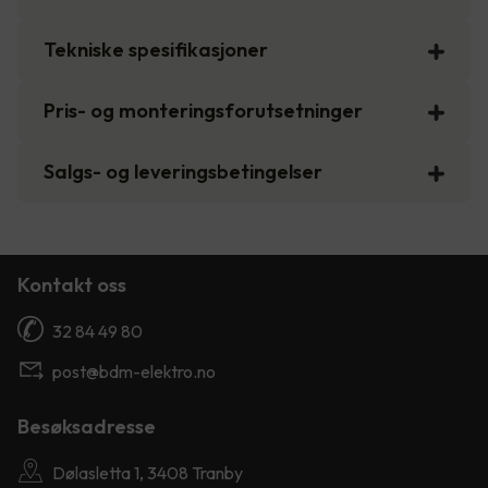
Tekniske spesifikasjoner
Pris- og monteringsforutsetninger
Salgs- og leveringsbetingelser
Kontakt oss
32 84 49 80
post@bdm-elektro.no
Besøksadresse
Dølasletta 1, 3408 Tranby