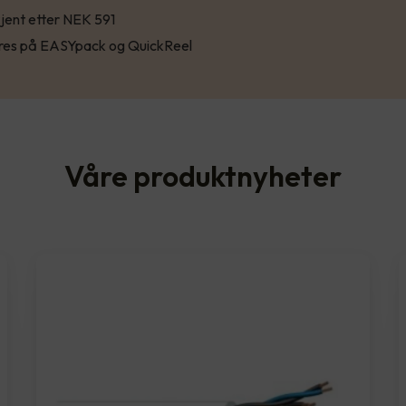
jent etter NEK 591
res på EASYpack og QuickReel
Våre produktnyheter