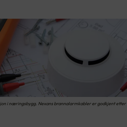
sjon i næringsbygg. Nexans brannalarmkabler er godkjent etter