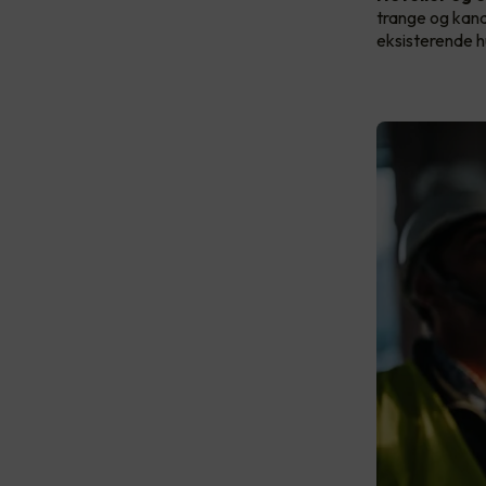
trange og kanal
eksisterende h