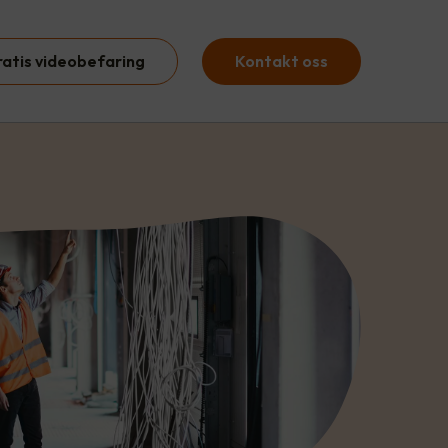
ratis videobefaring
Kontakt oss