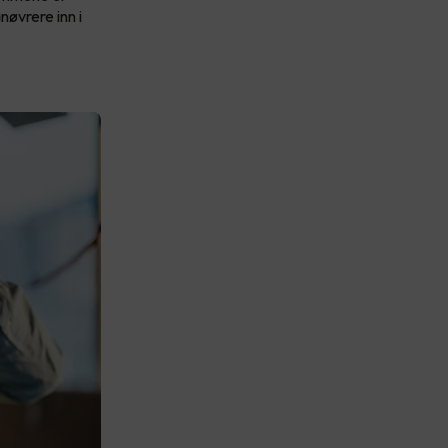
nøvrere inn i