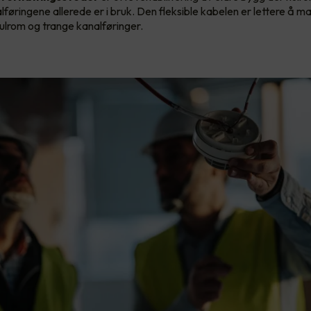
føringene allerede er i bruk. Den fleksible kabelen er lettere å ma
ulrom og trange kanalføringer.