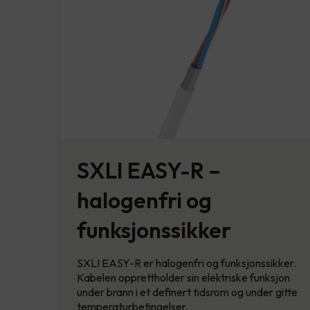
SXLI EASY-R –
halogenfri og
funksjonssikker
SXLI EASY-R er halogenfri og funksjonssikker.
Kabelen opprettholder sin elektriske funksjon
under brann i et definert tidsrom og under gitte
temperaturbetingelser.