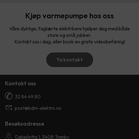
Kjøp varmepumpe hos oss
Våre dyktige, faglærte elektrikere hjelper deg med både
store og små jobber.
Kontakt oss i dag, eller book en gratis videobefaring!
Ta kontakt
Kontakt oss
32 84 49 80
post@bdm-elektro.no
Besøksadresse
Dølasletta 1, 3408 Tranby