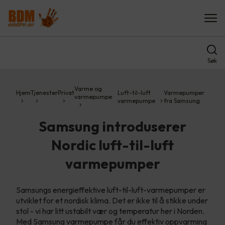
Søk
Varme og
Hjem
Tjenester
Privat
Luft-til-luft
Varmepumper
varmepumpe
varmepumpe
fra Samsung
Samsung introduserer
Nordic luft-til-luft
varmepumper
Samsungs energieffektive luft-til-luft-varmepumper er
utviklet for et nordisk klima. Det er ikke til å stikke under
stol - vi har litt ustabilt vær og temperatur her i Norden.
Med Samsung varmepumpe får du effektiv oppvarming