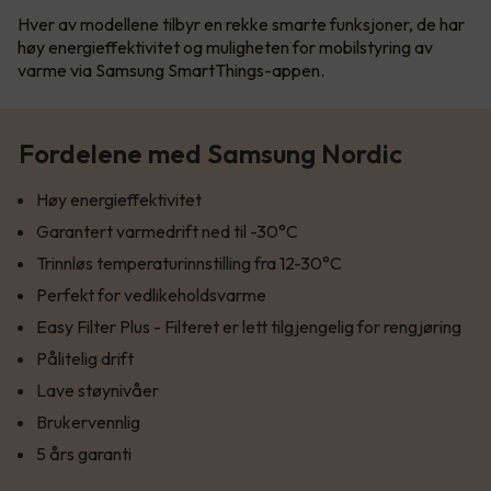
Hver av modellene tilbyr en rekke smarte funksjoner, de har
høy energieffektivitet og muligheten for mobilstyring av
varme via Samsung SmartThings-appen.
Fordelene med Samsung Nordic
Høy energieffektivitet
Garantert varmedrift ned til -30°C
Trinnløs temperaturinnstilling fra 12-30°C
Perfekt for vedlikeholdsvarme
Easy Filter Plus - Filteret er lett tilgjengelig for rengjøring
Pålitelig drift
Lave støynivåer
Brukervennlig
5 års garanti