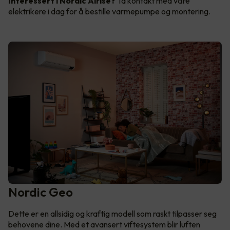
Interessert i Nordic Airise?
Ta kontakt med våre
elektrikere i dag for å bestille varmepumpe og montering.
Nordic Geo
Dette er en allsidig og kraftig modell som raskt tilpasser seg
behovene dine. Med et avansert viftesystem blir luften