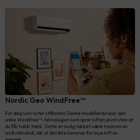
Nordic Geo WindFree™
For deg som nyter stillheten! Denne modellen bruker den
unike WindFree™-teknologien som sprer luften jevnt uten at
du får kaldt trekk. Dette er mulig takket være tusenvis av
små mikrohull, slik at det ikke kommer for mye luft av
gangen.