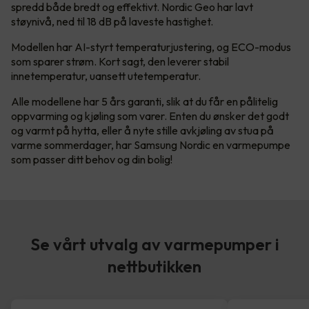
spredd både bredt og effektivt. Nordic Geo har lavt
støynivå, ned til 18 dB på laveste hastighet.
Modellen har AI-styrt temperaturjustering, og ECO-modus
som sparer strøm. Kort sagt, den leverer stabil
innetemperatur, uansett utetemperatur.
Alle modellene har 5 års garanti, slik at du får en pålitelig
oppvarming og kjøling som varer. Enten du ønsker det godt
og varmt på hytta, eller å nyte stille avkjøling av stua på
varme sommerdager, har Samsung Nordic en varmepumpe
som passer ditt behov og din bolig!
Se vårt utvalg av varmepumper i
nettbutikken