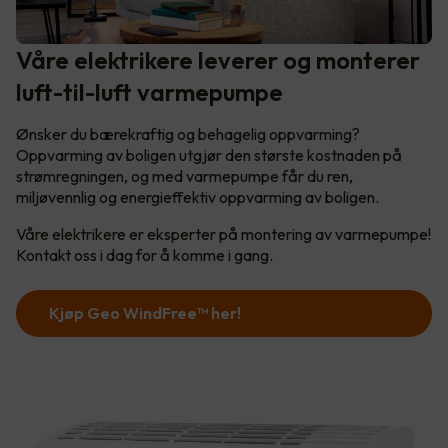
Våre elektrikere leverer og monterer
luft-til-luft varmepumpe
Ønsker du bærekraftig og behagelig oppvarming?
Oppvarming av boligen utgjør den største kostnaden på
strømregningen, og med varmepumpe får du ren,
miljøvennlig og energieffektiv oppvarming av boligen.
Våre elektrikere er eksperter på montering av varmepumpe!
Kontakt oss i dag for å komme i gang.
Kjøp Geo WindFree™️ her!