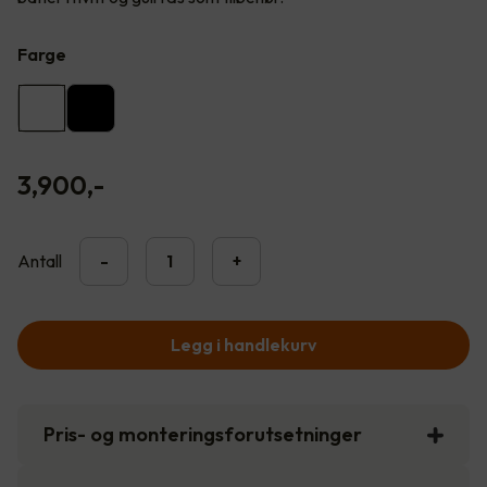
Farge
3,900
,-
Antall
-
+
Legg i handlekurv
Pris- og monteringsforutsetninger