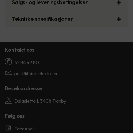
Salgs- og leveringsbetingelser
Tekniske spesifikasjoner
Kontakt oss
32 84 49 80
post@bdm-elektro.no
Besøksadresse
Dølasletta 1, 3408 Tranby
Følg oss
Facebook