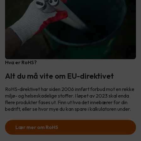
Hva er RoHS?
Alt du må vite om EU-direktivet
RoHS-direktivet har siden 2006 innført forbud mot en rekke
miljø- og helseskadelige stoffer. I løpet av 2023 skal enda
flere produkter fases ut. Finn ut hva det innebærer for din
bedrift, eller se hvor mye du kan spare i kalkulatoren under.
Lær mer om RoHS