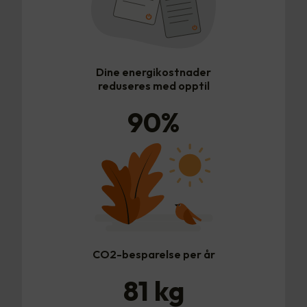
Dine energikostnader
reduseres med opptil
90
%
CO2-besparelse per år
81
kg