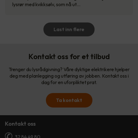
lysrør med kvikksølv, som nå ut…
Last inn flere
Kontakt oss for et tilbud
Trenger du lysrådgivning? Våre dyktige elektrikere hjelper
deg med planlegging og utføring av jobben. Kontakt oss i
dag for en uforpliktet prat.
Ta kontakt
Kontakt oss
32 84 49 80