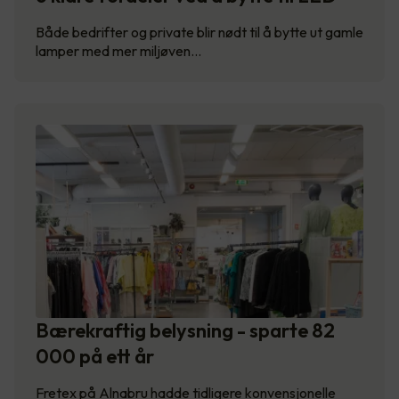
Både bedrifter og private blir nødt til å bytte ut gamle
lamper med mer miljøven…
Bærekraftig belysning - sparte 82
000 på ett år
Fretex på Alnabru hadde tidligere konvensjonelle