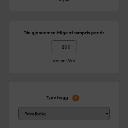
Din gjennomsnittlige strømpris per år
øre pr kWh
Type bygg
?