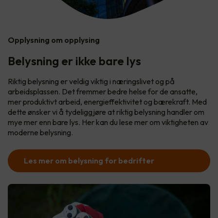
Opplysning om opplysing
Belysning er ikke bare lys
Riktig belysning er veldig viktig i næringslivet og på
arbeidsplassen. Det fremmer bedre helse for de ansatte,
mer produktivt arbeid, energieffektivitet og bærekraft. Med
dette ønsker vi å tydeliggjøre at riktig belysning handler om
mye mer enn bare lys. Her kan du lese mer om viktigheten av
moderne belysning.
Les mer om belysning for bedrifter