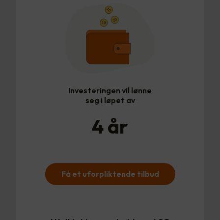
Investeringen vil lønne
seg i løpet av
4
år
Få et uforpliktende tilbud