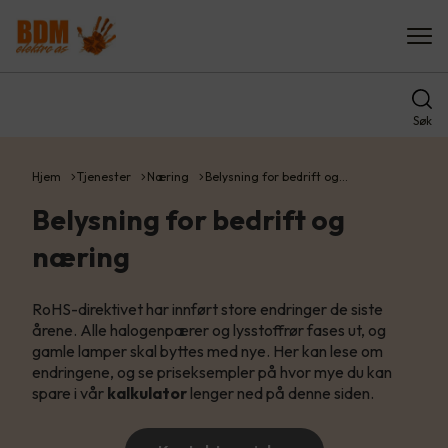
Søk
Hjem
Tjenester
Næring
Belysning for bedrift og…
Belysning for bedrift og
næring
RoHS-direktivet har innført store endringer de siste
årene. Alle halogenpærer og lysstoffrør fases ut, og
gamle lamper skal byttes med nye. Her kan lese om
endringene, og se priseksempler på hvor mye du kan
spare i vår
kalkulator
lenger ned på denne siden.