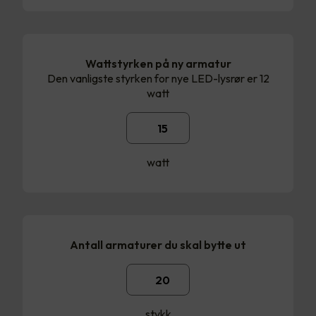
Wattstyrken på ny armatur
Den vanligste styrken for nye LED-lysrør er 12
watt
watt
Antall armaturer du skal bytte ut
stykk