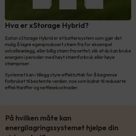
Hva er xStorage Hybrid?
Eaton xStorage Hybrid er et batterisystem som gjør det
mulig å lagre egenprodusert strøm fra for eksempel
solcelleanlegg, eller billig strøm fra nettet, slik at du kan bruke
energien i perioder med høyt strømforbruk eller høye
strømpriser.
Systemet kan i tillegg styre effektuttak for å begrense
forbruket til bestemte verdier, noe som bidrar til reduserte
effekttariffer og nettleiekostnader.
På hvilken måte kan
energilagringssystemet hjelpe din