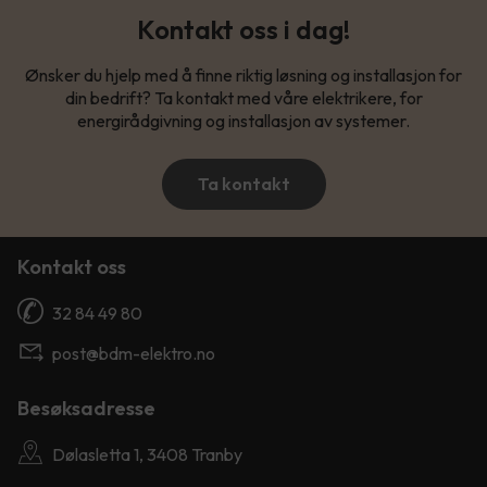
Kontakt oss i dag!
Ønsker du hjelp med å finne riktig løsning og installasjon for
din bedrift? Ta kontakt med våre elektrikere, for
energirådgivning og installasjon av systemer.
Ta kontakt
Kontakt oss
32 84 49 80
post@bdm-elektro.no
Besøksadresse
Dølasletta 1, 3408 Tranby