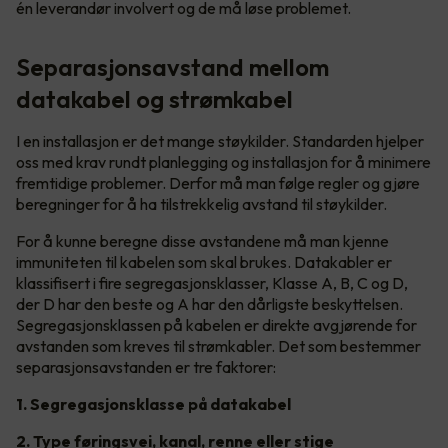
én leverandør involvert og de må løse problemet.
Separasjonsavstand mellom
datakabel og strømkabel
I en installasjon er det mange støykilder. Standarden hjelper
oss med krav rundt planlegging og installasjon for å minimere
fremtidige problemer. Derfor må man følge regler og gjøre
beregninger for å ha tilstrekkelig avstand til støykilder.
For å kunne beregne disse avstandene må man kjenne
immuniteten til kabelen som skal brukes. Datakabler er
klassifisert i fire segregasjonsklasser, Klasse A, B, C og D,
der D har den beste og A har den dårligste beskyttelsen.
Segregasjonsklassen på kabelen er direkte avgjørende for
avstanden som kreves til strømkabler. Det som bestemmer
separasjonsavstanden er tre faktorer:
1. Segregasjonsklasse på datakabel
2. Type føringsvei, kanal, renne eller stige