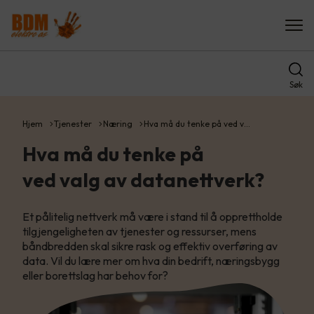
Søk
Hjem
Tjenester
Næring
Hva må du tenke på ved v…
Hva må du tenke på
ved valg av datanettverk?
Et pålitelig nettverk må være i stand til å opprettholde
tilgjengeligheten av tjenester og ressurser, mens
båndbredden skal sikre rask og effektiv overføring av
data. Vil du lære mer om hva din bedrift, næringsbygg
eller borettslag har behov for?