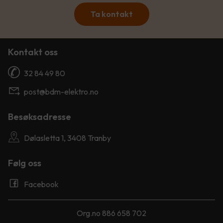
Ta kontakt
Kontakt oss
32 84 49 80
post@bdm-elektro.no
Besøksadresse
Dølasletta 1, 3408 Tranby
Følg oss
Facebook
Org.no 886 658 702