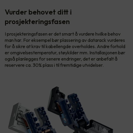
Vurder behovet ditt i
prosjekteringsfasen
I prosjekteringsfasen er det smart å vurdere hvilke behov
man har. For eksempel bør plassering av datarack vurderes
for å sikre at krav til kabellengde overholdes. Andre forhold
er omgivelsestemperatur, støykilder mm. Installasjonen bør
også planlegges for senere endringer, det er anbefalt å
reservere ca. 30% plass i til fremtidige utvidelser.