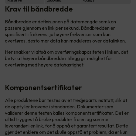
Krav til båndbredde
Båndbredde er definisjonen på datamengde som kan
passere gjennom en link per sekund. Båndbredden er
spesifisert i frekvens, jo høyere frekvenser som kan
overføres, desto mer data kan moduleres over datalinken.
Her snakker vi altså om overføringskapasiteten i linken, det
betyr at høyere båndbredde i tillegg gir mulighet for
overføring med høyere datahastighet.
Komponentsertifikater
Alle produktene bør testes av et tredjeparts institutt, slik at
de oppfyller kravene i standarden. Dokumenter som
validerer denne testen kalles komponentsertifikater. Det er
alltid tryggest å bruke produkter fra en og samme
leverandør i en link, for å oppnå et garantert resultat. Dette
gjør det enklere om det skulle oppstå et problem, da er kun