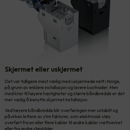
Skjermet eller uskjermet
Det var tidligere mest vanlig med uskjermede nett i Norge,
på grunn av enklere installasjon og lavere kostnader. Men
med krav til høyere hastigheter og større båndbredde er det
mer vanlig å benytte skjermet installasjon.
Ved høyere båndbredde blir overføringen mer ustabilt og
påvirkes lettere av ytre faktorer, som elektronisk støy
overført fra en eller flere kabler til andre kabler i nettverket
eller fra andre støykilder.