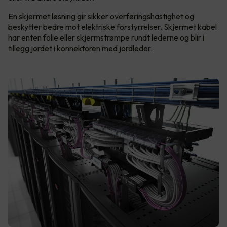
En skjermet løsning gir sikker overføringshastighet og
beskytter bedre mot elektriske forstyrrelser. Skjermet kabel
har enten folie eller skjermstrømpe rundt lederne og blir i
tillegg jordet i konnektoren med jordleder.