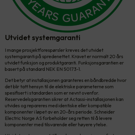
Utvidet systemgaranti
I mange prosjektforespørsler kreves det utvidet
systemgaranti på spredenettet. Kravet er normalt 20 års
utvidet funksjon og produktgaranti. Funksjonsgarantien er
basert på standard NEK EN 50173-1.
Det betyr at installasjonen garanteres en båndbredde hvor
det blir tatt hensyn til de elektriske parameterne som
spesifisert i standarden som er nevnt ovenfor.
Reservedelsgarantien sikrer at Actassi-installasjonen kan
utvides og repareres med identiske eller kompatible
komponenter i løpet av en 20-års periode. Schneider
Electric Norge AS forbeholder seg retten til å levere
komponenter med tilsvarende eller høyere ytelse.