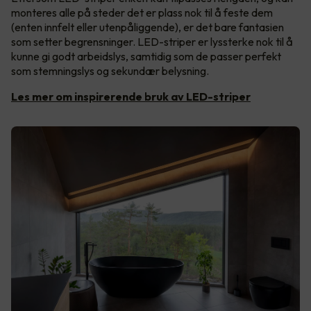
monteres alle på steder det er plass nok til å feste dem
(enten innfelt eller utenpåliggende), er det bare fantasien
som setter begrensninger. LED-striper er lyssterke nok til å
kunne gi godt arbeidslys, samtidig som de passer perfekt
som stemningslys og sekundær belysning.
Les mer om inspirerende bruk av LED-striper