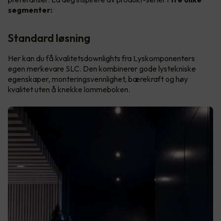
segmenter:
Standard løsning
Her kan du få kvalitetsdownlights fra Lyskomponenters
egen merkevare SLC. Den kombinerer gode lystekniske
egenskaper, monteringsvennlighet, bærekraft og høy
kvalitet uten å knekke lommeboken.