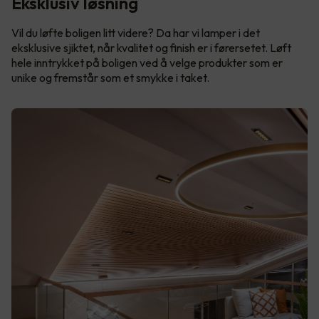
Eksklusiv løsning
Vil du løfte boligen litt videre? Da har vi lamper i det
eksklusive sjiktet, når kvalitet og finish er i førersetet. Løft
hele inntrykket på boligen ved å velge produkter som er
unike og fremstår som et smykke i taket.