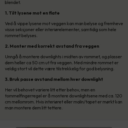
blendet.
1. Tilt lysene mot en flate
Ved å vippe lysene mot veggen kan man belyse og fremheve
visse seksjoner eller interiørelementer, samtidig som hele
rommet belyses.
2. Monter med korrekt avstand fra veggen
Unngå å montere downlights i midten av rommet, og plasser
dem heller ca 50 cm ut fra veggen. Med mindre rommet er
veldig stort vil dette være tilstrekkelig for god belysning.
3. Bruk passe avstand mellom hver downlight
Her vil behovet variere litt etter behov, men en
tommelfingerregel er å montere downlightsene med ca. 120
cm mellomrom. Hvis interiøret eller malin/tapet er mørkt kan
man montere dem litt tettere.