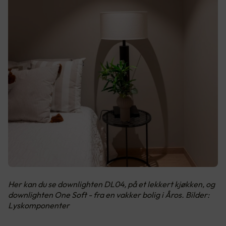
Her kan du se downlighten DL04, på et lekkert kjøkken, og
downlighten One Soft - fra en vakker bolig i Åros. Bilder:
Lyskomponenter