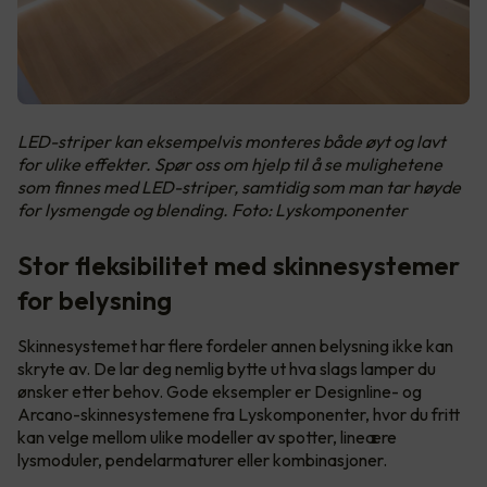
LED-striper kan eksempelvis monteres både øyt og lavt
for ulike effekter. Spør oss om hjelp til å se mulighetene
som finnes med LED-striper, samtidig som man tar høyde
for lysmengde og blending. Foto: Lyskomponenter
Stor fleksibilitet med skinnesystemer
for belysning
Skinnesystemet har flere fordeler annen belysning ikke kan
skryte av. De lar deg nemlig bytte ut hva slags lamper du
ønsker etter behov. Gode eksempler er Designline- og
Arcano-skinnesystemene fra Lyskomponenter, hvor du fritt
kan velge mellom ulike modeller av spotter, lineære
lysmoduler, pendelarmaturer eller kombinasjoner.