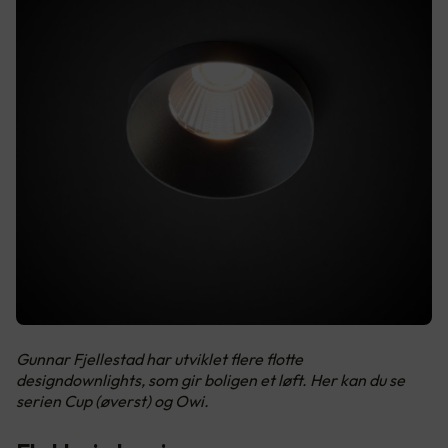
Gunnar Fjellestad har utviklet flere flotte
designdownlights, som gir boligen et løft. Her kan du se
serien Cup (øverst) og Owi.