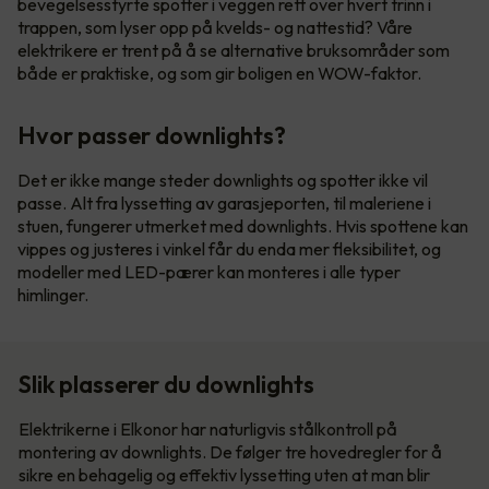
bevegelsesstyrte spotter i veggen rett over hvert trinn i
trappen, som lyser opp på kvelds- og nattestid? Våre
elektrikere er trent på å se alternative bruksområder som
både er praktiske, og som gir boligen en WOW-faktor.
Hvor passer downlights?
Det er ikke mange steder downlights og spotter ikke vil
passe. Alt fra lyssetting av garasjeporten, til maleriene i
stuen, fungerer utmerket med downlights. Hvis spottene kan
vippes og justeres i vinkel får du enda mer fleksibilitet, og
modeller med LED-pærer kan monteres i alle typer
himlinger.
Slik plasserer du downlights
Elektrikerne i Elkonor har naturligvis stålkontroll på
montering av downlights. De følger tre hovedregler for å
sikre en behagelig og effektiv lyssetting uten at man blir