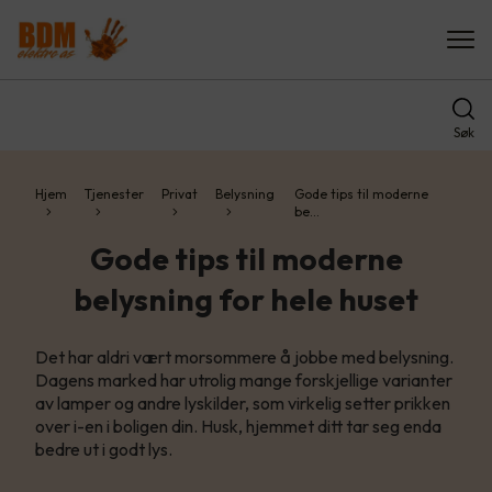
Søk
Hjem
Tjenester
Privat
Belysning
Gode tips til moderne
be…
Gode tips til moderne
belysning for hele huset
Det har aldri vært morsommere å jobbe med belysning.
Dagens marked har utrolig mange forskjellige varianter
av lamper og andre lyskilder, som virkelig setter prikken
over i-en i boligen din. Husk, hjemmet ditt tar seg enda
bedre ut i godt lys.