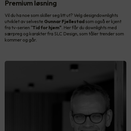
Premium løsning
Vil du ha noe som skiller seg litt ut? Velg designdownlights
utviklet av selveste
Gunnar Fjellestad
som også er kjent
fra tv-serien "
Tid for hjem"
. Her får du downlights med
særpreg og karakter fra SLC Design, som tåler trender som
kommer og går.