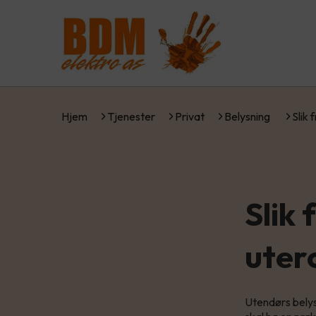
Hjem
Tjenester
Privat
Belysning
Slik
Slik
uter
Utendørs belys