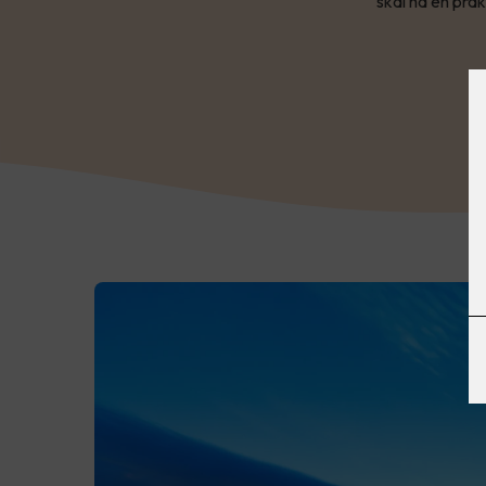
skal ha en prak