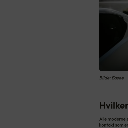
Bilde: Easee
Hvilken
Alle moderne e
kontakt som en