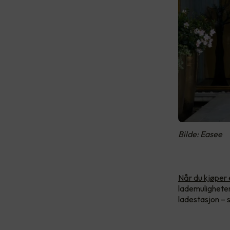
Bilde: Easee
Når du kjøper e
lademuligheter
ladestasjon – s