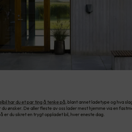
lbil har du et par ting å tenke på
, blant annet ladetype og hva sla
 du ønsker. De aller fleste av oss lader mest hjemme via en fastm
å er du sikret en trygt oppladet bil, hver eneste dag.