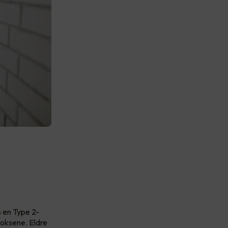
s en Type 2-
boksene. Eldre