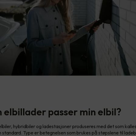
 elbillader passer min elbil?
lbiler, hybridbiler og ladestasjoner produseres med det som kalle
 standard. Type er betegnelsen som brukes på støpslene til lade