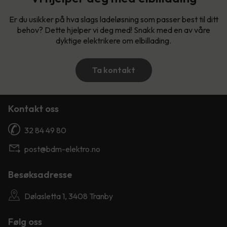
Er du usikker på hva slags ladeløsning som passer best til ditt
behov? Dette hjelper vi deg med! Snakk med en av våre
dyktige elektrikere om elbillading.
Ta kontakt
Kontakt oss
32 84 49 80
post@bdm-elektro.no
Besøksadresse
Dølasletta 1, 3408 Tranby
Følg oss