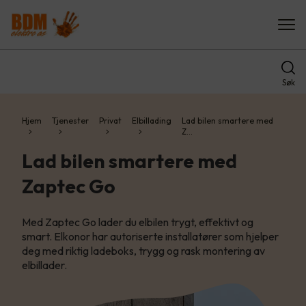
Søk
Hjem
Tjenester
Privat
Elbillading
Lad bilen smartere med
Z…
Lad bilen smartere med
Zaptec Go
Med Zaptec Go lader du elbilen trygt, effektivt og
smart. Elkonor har autoriserte installatører som hjelper
deg med riktig ladeboks, trygg og rask montering av
elbillader.