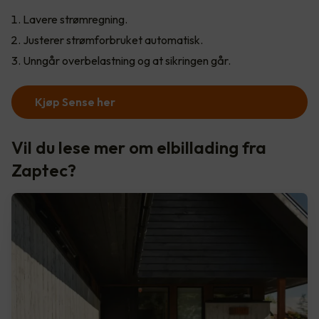
Lavere strømregning.
Justerer strømforbruket automatisk.
Unngår overbelastning og at sikringen går.
Kjøp Sense her
Vil du lese mer om elbillading fra
Zaptec?