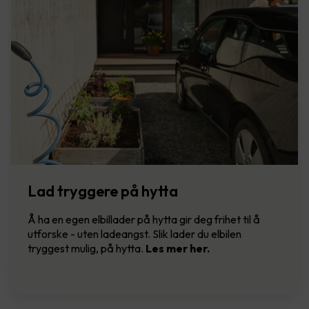
Lad tryggere på hytta
Å ha en egen elbillader på hytta gir deg frihet til å
utforske - uten ladeangst. Slik lader du elbilen
tryggest mulig, på hytta.
Les mer her.