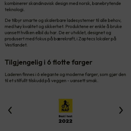
kombinerer skandinavisk design med norsk, banebrytende
teknologi.
De tilbyr smarte og skalerbare ladesystemer til alle behov,
med høy kvalitet og sikkerhet. Produktene er enkle å bruke
uansett hvilken elbil du har. De er utviklet, designet og
produsert med fokus på bærekraft, i Zaptecs lokaler på
Vestlandet.
Tilgjengelig i 6 flotte farger
Laderen finnes i 6 elegante og moderne farger, som gjør den
til et stilfullt tilskudd på veggen - uansett smak.