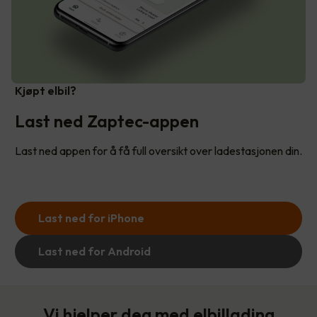
Kjøpt elbil?
Last ned Zaptec-appen
Last ned appen for å få full oversikt over ladestasjonen din.
Last ned for iPhone
Last ned for Android
Vi hjelper deg med elbillading