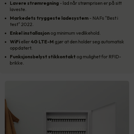
Lavere strømregning
- lad når strømprisen er på sitt
laveste.
Markedets tryggeste
ladesystem
- NAFs "Best i
test" 2022.
Enkel installasjon
og minimum vedlikehold.
WiFi
eller
4G LTE-M
gjør at den holder seg automatisk
oppdatert.
Funksjonsbelyst stikkontakt
og mulighet for RFID-
brikke.