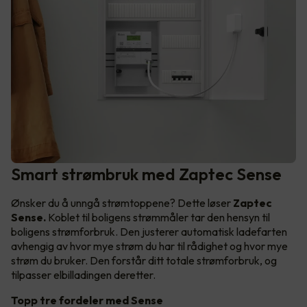
Smart strømbruk med Zaptec Sense
Ønsker du å unngå strømtoppene? Dette løser
Zaptec
Sense.
Koblet til boligens strømmåler tar den hensyn til
boligens strømforbruk. Den justerer automatisk ladefarten
avhengig av hvor mye strøm du har til rådighet og hvor mye
strøm du bruker. Den forstår ditt totale strømforbruk, og
tilpasser elbilladingen deretter.
Topp tre fordeler med Sense