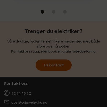
Trenger du elektriker?
Våre dyktige, faglærte elektrikere hjelper deg med både
store og små jobber.
Kontakt oss i dag, eller book en gratis videobefaring!
Ta kontakt
Kontakt oss
32 84 49 80
post@bdm-elektro.no