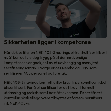
Sikkerheten ligger i kompetanse
Når du bestiller en NEK 405-3 nærings el-kontroll (sertifisert
nivå) kan du føle deg trygg på at den nødvendige
kompetansen er godkjent av et uavhengig og anerkjent
sertifiseringsorgan. I Norge er det Nemko og DNV som
sertifiserer 405 personell og foretak.
NEK 405-3 nærings kontroll, stiller krav til personell som skal
bli sertifisert. For å bli sertifisert er det krav til formell
utdanning og praksis samt bestått eksamen. En sertifisert
kontrollør skal i tillegg være tilknyttet et foretak sertifisert
iht. NEK 405-4.