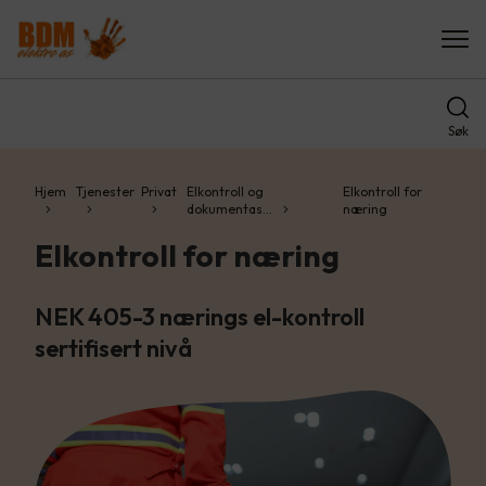
Søk
Hjem
Tjenester
Privat
Elkontroll og
Elkontroll for
dokumentas…
næring
Elkontroll for næring
NEK 405-3 nærings el-kontroll
sertifisert nivå