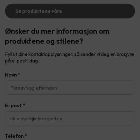
Se produktene våre
Ønsker du mer informasjon om
produktene og stilene?
Fyll ut dine kontaktopplysninger, så sender vi deg en brosjyre
på e-post i dag.
Navn
*
E-post
*
Telefon
*