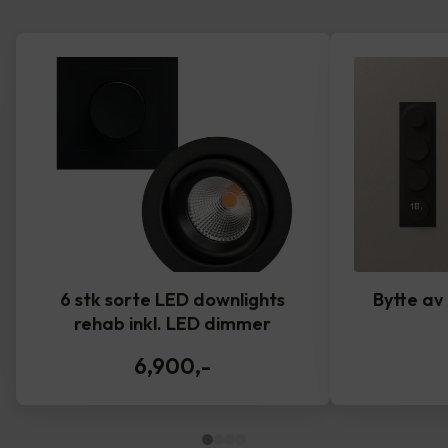
6 stk sorte LED downlights
Bytte av
rehab inkl. LED dimmer
6,900
,-