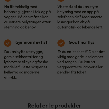
Ha tilstrekkelig med
Visste du at du kan styre
belysning, gjerne i tak og på
belysning med en app på
vegger. På den måten kan
telefonen din? Med smarte
du variere belysningen etter
løsninger kan alt gå
stemning og behov.
automatisk og lekende lett.
Gjennomført stil
Godt nattlys
Du kan bytte ut stygge,
Er du en lesehest? Da er det
gamle stikkontakter og
viktig med gode leselamper
lysbrytere til nye og freshe
ved sengen. Du kan ha
modeller! Dette skaper et
veggmonterte lamper eller
helhetlig og moderne
pendler fra taket.
uttrykk.
Relaterte produkter