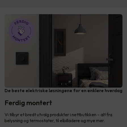
De beste elektriske løsningene for en enklere hverdag
Ferdig montert
Vi tilbyr et bredt utvalg produkter i nettbutikken – alt fra
belysning og termostater, til elbilladere og mye mer.