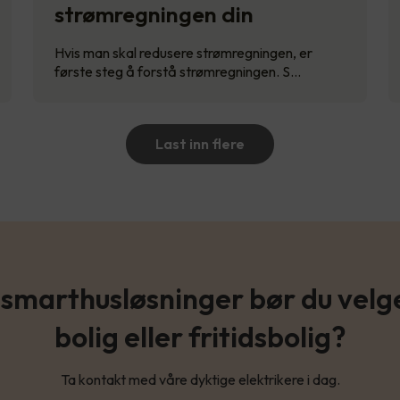
strømregningen din
Hvis man skal redusere strømregningen, er
første steg å forstå strømregningen. S…
Last inn flere
 smarthusløsninger bør du velge 
bolig eller fritidsbolig?
Ta kontakt med våre dyktige elektrikere i dag.