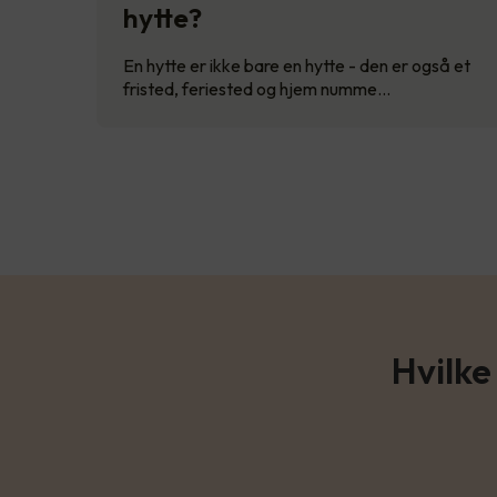
hytte?
En hytte er ikke bare en hytte - den er også et
fristed, feriested og hjem numme…
Hvilke