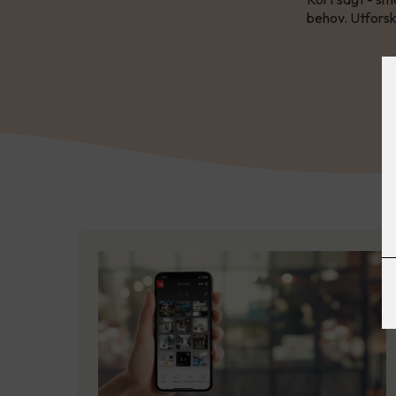
behov. Utforsk