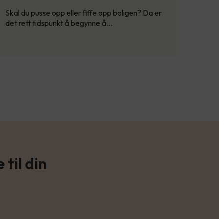
Skal du pusse opp eller fiffe opp boligen? Da er
det rett tidspunkt å begynne å…
til din