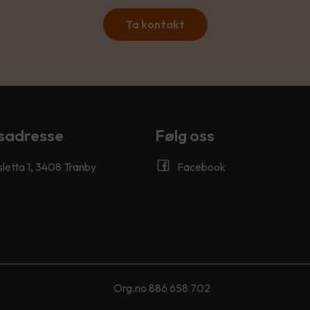
Ta kontakt
sadresse
Følg oss
letta 1, 3408 Tranby
Facebook
Org.no 886 658 702