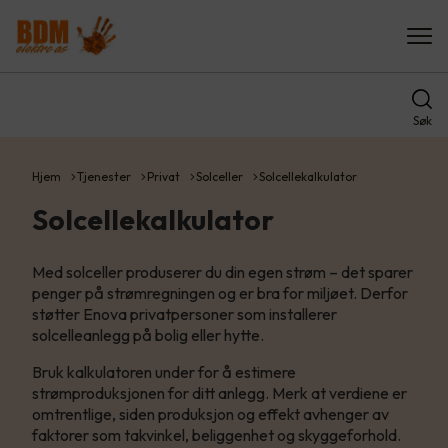
Søk
Hjem
Tjenester
Privat
Solceller
Solcellekalkulator
Solcellekalkulator
Med solceller produserer du din egen strøm – det sparer
penger på strømregningen og er bra for miljøet. Derfor
støtter Enova privatpersoner som installerer
solcelleanlegg på bolig eller hytte.
Bruk kalkulatoren under for å estimere
strømproduksjonen for ditt anlegg. Merk at verdiene er
omtrentlige, siden produksjon og effekt avhenger av
faktorer som takvinkel, beliggenhet og skyggeforhold.