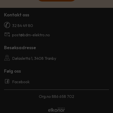
Kontakt oss
32 84 49 80
post@bdm-elektro.no
Besøksadresse
Dølasletta 1, 3408 Tranby
Følg oss
Facebook
Org.no 886 658 702