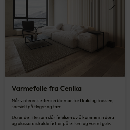
Varmefolie fra Cenika
Når vinteren setter inn blir man fort kald og frossen,
spesielt på fingre og tær.
Da er det lite som slår følelsen av å komme inn døra
og plassere iskalde føtter på et lunt og varmt gulv.