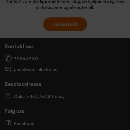
Kontakt våre dyktige elektrikere i dag, så hjelper vi deg med
installasjoner og el-materiell.
Ta kontakt
Kontakt oss
32 84 49 80
post@bdm-elektro.no
Besøksadresse
Dølasletta 1, 3408 Tranby
Følg oss
Facebook