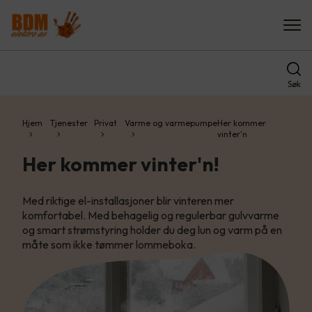
Søk
Hjem
Tjenester
Privat
Varme og varmepumpe
Her kommer
vinter'n
Her kommer vinter'n!
Med riktige el-installasjoner blir vinteren mer
komfortabel. Med behagelig og regulerbar gulvvarme
og smart strømstyring holder du deg lun og varm på en
måte som ikke tømmer lommeboka.