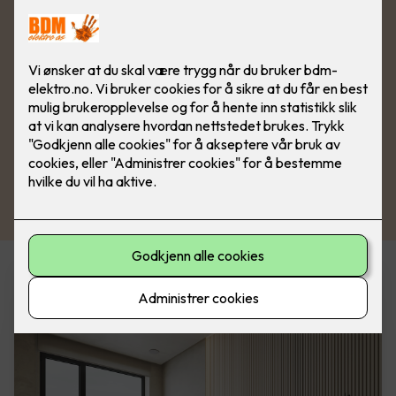
Varmeprodukter i vår nettbutikk