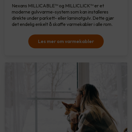
Nexans MILLICABLE™ og MILLICLICK™ er et
moderne gulvvarme-system som kan installeres
direkte under parkett- eller laminatgulv. Dette gjør
det endelig enkelt å skaffe varmekabler i alle rom.
Les mer om varmekabler