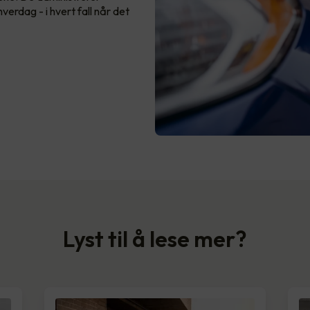
verdag - i hvert fall når det
Lyst til å lese mer?