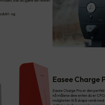
fremtiden, kan du gjøre det enkelt
rodukt- og
Easee Charge 
Easee Charge Pro er den perfekte
nå målene dine enten du er CPO, i
muligheten til å skape verdi med 