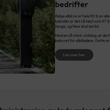
bedrifter
Ifølge elbil.no er hele 85 % av al
hybrider er det så høyt som 97 % i
Norge, og flere skal det bli.
Med en så sterk utvikling, er det
behovet for elbilladere. Dette er
Les mer her