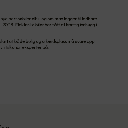
le nye personbiler elbil, og om man legger til ladbare
 2023. Elektriske biler har fått et kraftig innhugg i
 klart at både bolig og arbeidsplass må svare opp
 vi i Elkonor eksperter på.