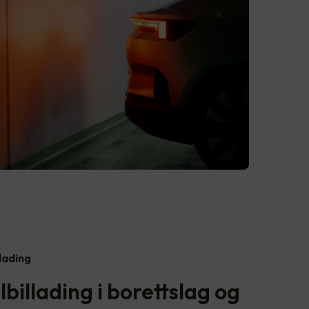
llading
billading i borettslag og