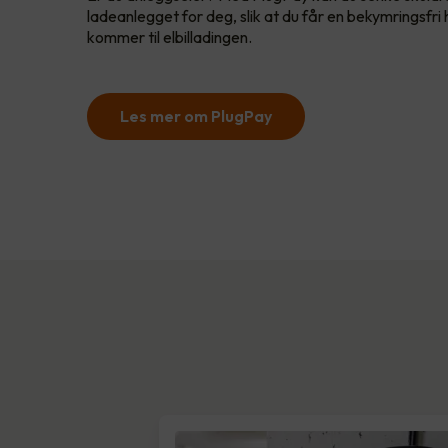
ladeanlegget for deg, slik at du får en bekymringsfri h
kommer til elbilladingen.
Les mer om PlugPay