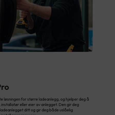
Pro
 løsningen for større ladeanlegg, og hjelper deg å
nstallatør eller eier av anlegget. Den gir deg
ladeanlegget ditt og gir deg både uslåelig