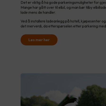
Det er viktig å ha gode parkeringsmuligheter for gj
Mange har gått over til elbil, og man bør tilby elbilla
lade mens de handler.
Ved å installere ladeanlegg på hotell, kjøpesenter o
det merverdi, da etterspørselen etter parkering med 
Les mer her