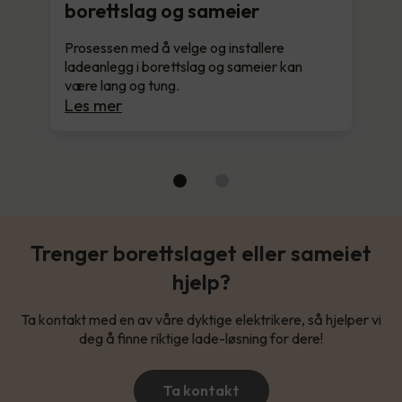
borettslag og sameier
Prosessen med å velge og installere
ladeanlegg i borettslag og sameier kan
være lang og tung.
Les mer
Trenger borettslaget eller sameiet
hjelp?
Ta kontakt med en av våre dyktige elektrikere, så hjelper vi
deg å finne riktige lade-løsning for dere!
Ta kontakt