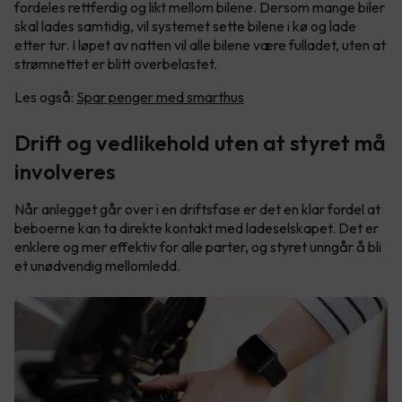
fordeles rettferdig og likt mellom bilene. Dersom mange biler
skal lades samtidig, vil systemet sette bilene i kø og lade
etter tur. I løpet av natten vil alle bilene være fulladet, uten at
strømnettet er blitt overbelastet.
Les også:
Spar penger med smarthus
Drift og vedlikehold uten at styret må
involveres
Når anlegget går over i en driftsfase er det en klar fordel at
beboerne kan ta direkte kontakt med ladeselskapet. Det er
enklere og mer effektiv for alle parter, og styret unngår å bli
et unødvendig mellomledd.