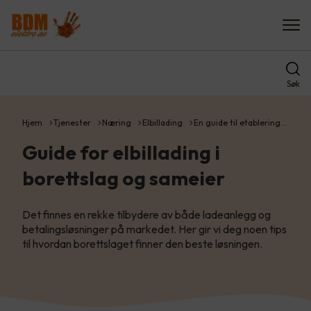
Søk
Hjem
Tjenester
Næring
Elbillading
En guide til etablering…
Guide for elbillading i
borettslag og sameier
Det finnes en rekke tilbydere av både ladeanlegg og
betalingsløsninger på markedet. Her gir vi deg noen tips
til hvordan borettslaget finner den beste løsningen.