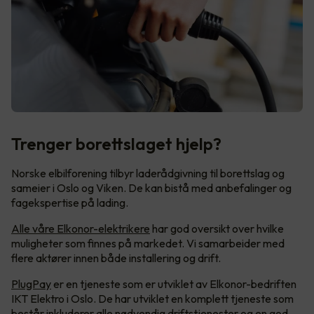
Trenger borettslaget hjelp?
Norske elbilforening tilbyr laderådgivning til borettslag og
sameier i Oslo og Viken. De kan bistå med anbefalinger og
fagekspertise på lading.
Alle våre Elkonor-elektrikere
har god oversikt over hvilke
muligheter som finnes på markedet. Vi samarbeider med
flere aktører innen både installering og drift.
PlugPay
er en tjeneste som er utviklet av Elkonor-bedriften
IKT Elektro i Oslo. De har utviklet en komplett tjeneste som
består inkluderer alle nødvendig driftstjenester og en god