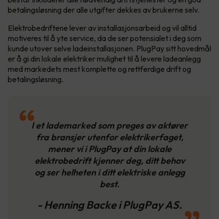
betalingsløsning der alle utgifter dekkes av brukerne selv.
Elektrobedriftene lever av installasjonsarbeid og vil alltid
motiveres til å yte service, da de ser potensialet i deg som
kunde utover selve ladeinstallasjonen. PlugPay sitt hovedmål
er å gi din lokale elektriker mulighet til å levere ladeanlegg
med markedets mest komplette og rettferdige drift og
betalingsløsning.
I et lademarked som preges av aktører
fra bransjer utenfor elektrikerfaget,
mener vi i PlugPay at din lokale
elektrobedrift kjenner deg, ditt behov
og ser helheten i ditt elektriske anlegg
best.
- Henning Backe i PlugPay AS.