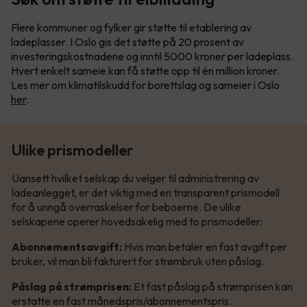
Flere kommuner og fylker gir støtte til etablering av
ladeplasser. I Oslo gis det støtte på 20 prosent av
investeringskostnadene og inntil 5000 kroner per ladeplass.
Hvert enkelt sameie kan få støtte opp til én million kroner.
Les mer om klimatilskudd for borettslag og sameier i Oslo
her
.
Ulike prismodeller
Uansett hvilket selskap du velger til administrering av
ladeanlegget, er det viktig med en transparent prismodell
for å unngå overraskelser for beboerne. De ulike
selskapene operer hovedsakelig med to prismodeller:
Abonnementsavgift:
Hvis man betaler en fast avgift per
bruker, vil man bli fakturert for strømbruk uten påslag.
Påslag på strømprisen:
Et fast påslag på strømprisen kan
erstatte en fast månedspris/abonnementspris.