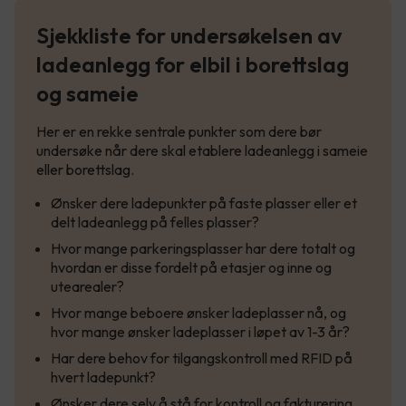
Sjekkliste for undersøkelsen av
ladeanlegg for elbil i borettslag
og sameie
Her er en rekke sentrale punkter som dere bør
undersøke når dere skal etablere ladeanlegg i sameie
eller borettslag.
Ønsker dere ladepunkter på faste plasser eller et
delt ladeanlegg på felles plasser?
Hvor mange parkeringsplasser har dere totalt og
hvordan er disse fordelt på etasjer og inne og
utearealer?
Hvor mange beboere ønsker ladeplasser nå, og
hvor mange ønsker ladeplasser i løpet av 1-3 år?
Har dere behov for tilgangskontroll med RFID på
hvert ladepunkt?
Ønsker dere selv å stå for kontroll og fakturering