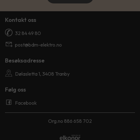
Kontakt oss
32 84 49 80
post@bdm-elektro.no
Besøksadresse
Dølasletta 1, 3408 Tranby
Følg oss
Facebook
Org.no 886 658 702