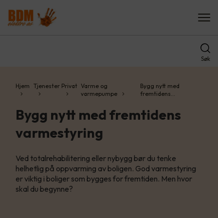
Søk
Hjem
Tjenester
Privat
Varme og
Bygg nytt med
varmepumpe
fremtidens…
Bygg nytt med fremtidens
varmestyring
Ved totalrehabilitering eller nybygg bør du tenke
helhetlig på oppvarming av boligen. God varmestyring
er viktig i boliger som bygges for fremtiden. Men hvor
skal du begynne?