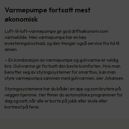
Varmepumpe fortsatt mest
økonomisk
Luft-til-luft-varmepumpe gir god driftsøkonomi som
varmekilde. Men varmepumpe har en høy
investeringskostnad, og den trenger også service fra tid til
annen
– En kombinasjon av varmepumpe og gulvvarme er veldig
bra. Gulvvarme gir fortsatt den beste komforten. Hvis man
benytter seg av styringssystemer for smarthus, kan man
styre varmepumpa sammen med gulvvarmen, sier Johansen.
Styringssystemene har du både i en app og som brytere på
veggen hjemme. Her finner du automatiske programmer for
dag og natt, når alle er borte på jobb eller skole eller
bortreist på ferie.