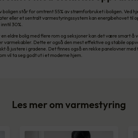
boligen står for omtrent 55% av strømforbruket i boligen. Ved hj
ter eller et sentralt varmestyringssystem kan energibehovet til
inntil 30%.
en eldre bolig med flere rom og seksjoner kan det være smart å 
er varmekabler. Dette er også den mest effektive og stabile opp
askt å justere i gradene. Det finnes også en rekke panelovner med 
om vil ta seg godt ut i et moderne hjem.
Les mer om varmestyring